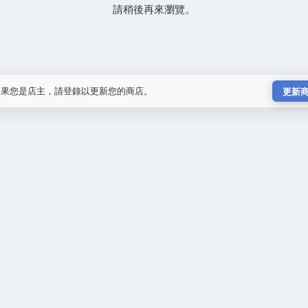
請稍後再來瀏覽。
如果您是店主，請登錄以更新您的商店。
更新